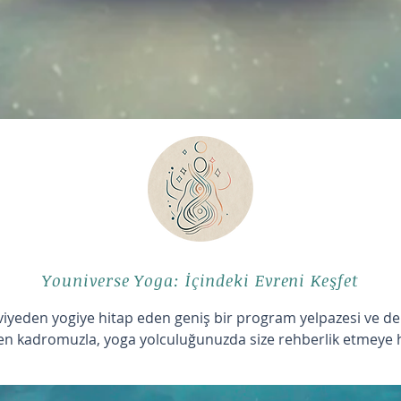
Youniverse Yoga: İçindeki Evreni Keşfet
viyeden yogiye hitap eden geniş bir program yelpazesi ve de
n kadromuzla, yoga yolculuğunuzda size rehberlik etmeye ha