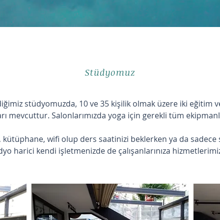
Stüdyomuz
iğimiz stüdyomuzda, 10 ve 35 kişilik olmak üzere iki eğitim ve
rı mevcuttur. Salonlarımızda yoga için gerekli tüm ekipman
kütüphane, wifi olup ders saatinizi beklerken ya da sadece 
dyo harici kendi işletmenizde de çalışanlarınıza hizmetlerimi