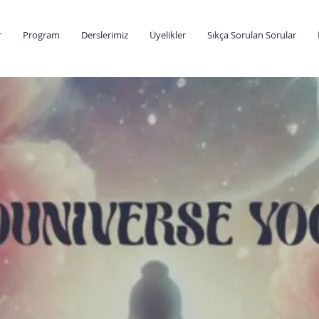
r
Program
Derslerimiz
Üyelikler
Sıkça Sorulan Sorular