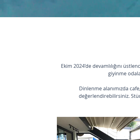
Ekim 2024’de devamlılığını üstlend
giyinme odala
Dinlenme alanımızda cafe, 
değerlendirebilirsiniz. Stü