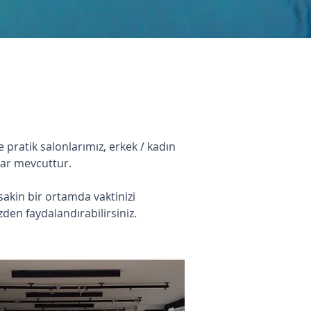
 pratik salonlarımız, erkek / kadın
lar mevcuttur.
sakin bir ortamda vaktinizi
zden faydalandırabilirsiniz.