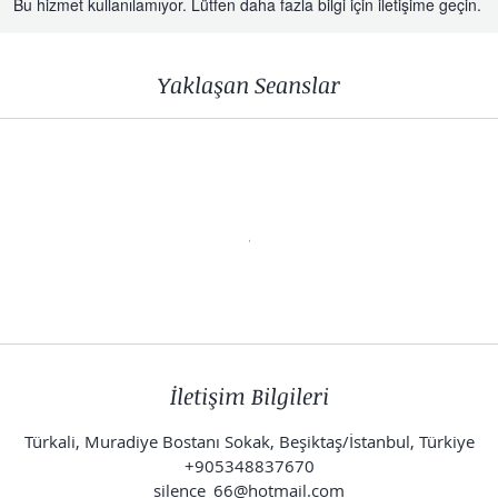
Bu hizmet kullanılamıyor. Lütfen daha fazla bilgi için iletişime geçin.
Yaklaşan Seanslar
İletişim Bilgileri
Türkali, Muradiye Bostanı Sokak, Beşiktaş/İstanbul, Türkiye
+905348837670
silence_66@hotmail.com