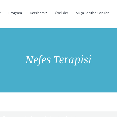
r
Program
Derslerimiz
Üyelikler
Sıkça Sorulan Sorular
Nefes Terapisi