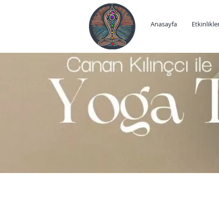
Anasayfa
Etkinlikle