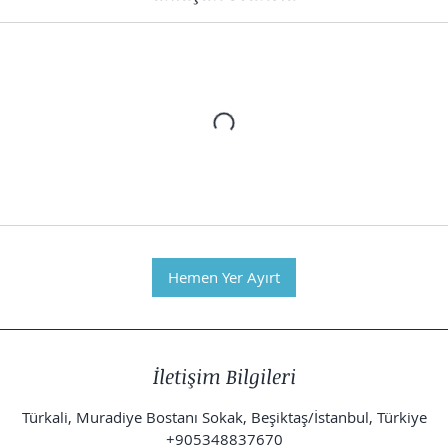
Hemen Yer Ayırt
İletişim Bilgileri
Türkali, Muradiye Bostanı Sokak, Beşiktaş/İstanbul, Türkiye
+905348837670