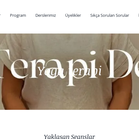
r
Program
Derslerimiz
Üyelikler
Sıkça Sorulan Sorular
Yoga terapi
Yaklaşan Seanslar